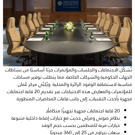
تُشكّل الاجتماعات والجلسات والمؤتمرات جزءًا أساسيًا من نشاطات
الجهات الحكومية والشركات الخاصة، مما يتطلب توفير مساحات
مناسبة لاستضافة الوفود الزائرة والمحلية. ويُلبّي مركز عُمان
للمؤتمرات والمعارض هذه الاحتياجات عبر تقديم 20 قاعة اجتماعات
مجهزة بأحدث التقنيات، إلى جانب قاعات المحاضرات المتطورة.
20 قاعة اجتماعات مجهزة تجهيزًا متكاملًا
نظام صوتي ومرئي حديث مع خيارات إضاءة داخلية متنوعة
خيارات مرنة للمنظمين بحسب حجم الوفد
سعات تتراوح من 25 إلى 360 مندوبًا