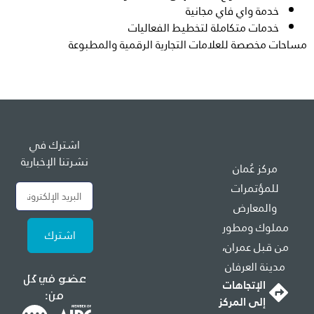
خدمة واي فاي مجانية
خدمات متكاملة لتخطيط الفعاليات
مساحات مخصصة للعلامات التجارية الرقمية والمطبوعة
اشترك في
نشرتنا الإخبارية
مركز عُمان
للمؤتمرات
والمعارض
مملوك ومطور
اشترك
من قبل عمران،
مدينة العرفان
عضو في كل
الإتجاهات
من:
إلى المركز