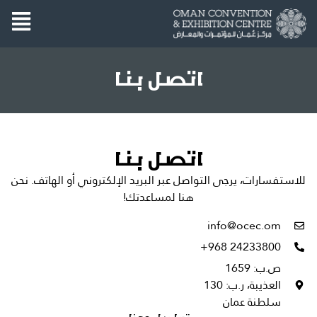
اتصل بنا
اتصل بنا
للاستفسارات، يرجى التواصل عبر البريد الإلكتروني أو الهاتف. نحن
هنا لمساعدتك!
info@ocec.om
+968 24233800
ص.ب: 1659
العذيبة، ر.ب: 130
سلطنة عمان