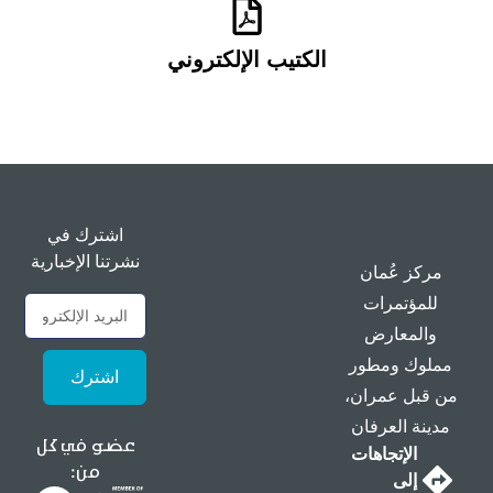
الكتيب الإلكتروني
اشترك في
نشرتنا الإخبارية
مركز عُمان
للمؤتمرات
والمعارض
مملوك ومطور
اشترك
من قبل عمران،
مدينة العرفان
عضو في كل
الإتجاهات
من:
إلى