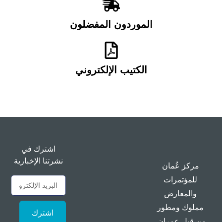
الموردون المفضلون
الكتيب الإلكتروني
اشترك في
نشرتنا الإخبارية
مركز عُمان
للمؤتمرات
والمعارض
مملوك ومطور
اشترك
من قبل عمران،