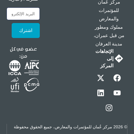
مركز عُمان
للمؤتمرات
والمعارض
مملوك ومطور
اشترك
من قبل عمران،
مدينة العرفان
عضو في كل
الإتجاهات
من:
إلى
المركز
© 2026 مركز عُمان للمؤتمرات والمعارض، جميع الحقوق محفوظة