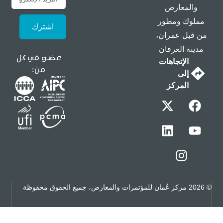
والمعارض
مملوك ومطور
اشترك
من قبل عمران،
مدينة العرفان
عضو في كل
الإتجاهات
من:
إلى
المركز
© 2026 مركز عُمان للمؤتمرات والمعارض، جميع الحقوق محفوظة