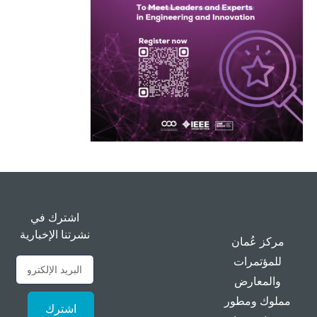
اشترك في
نشرتنا الإخبارية
مركز عُمان
للمؤتمرات
والمعارض
مملوك ومطور
اشترك